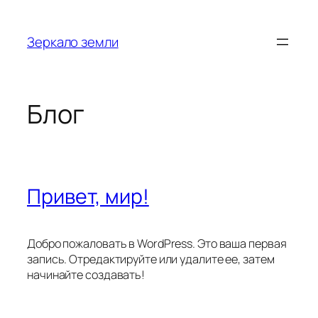
Перейти
к
Зеркало земли
содержимому
Блог
Привет, мир!
Добро пожаловать в WordPress. Это ваша первая
запись. Отредактируйте или удалите ее, затем
начинайте создавать!