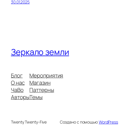
30.01.2025
Зеркало земли
Блог
Мероприятия
О нас
Магазин
ЧаВо
Паттерны
Авторы
Темы
Twenty Twenty-Five
Создано с помощью
WordPress